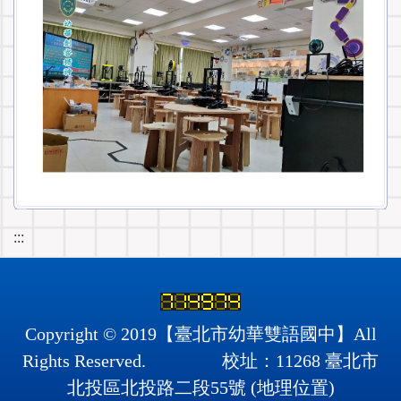
:::
Copyright © 2019【臺北市幼華雙語國中】All
Rights Reserved. 校址：11268 臺北市
北投區北投路二段55號 (
地理位置
)