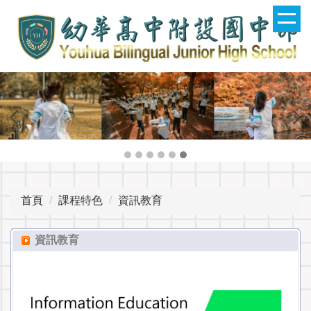
跳
到
主
要
內
容
區
首頁
課程特色
資訊教育
資訊教育