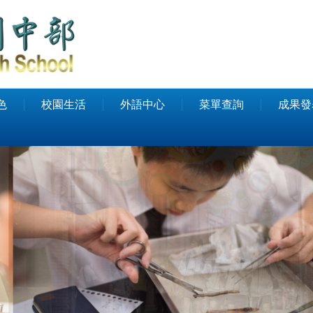
色
校園生活
外語中心
菜單查詢
成果發