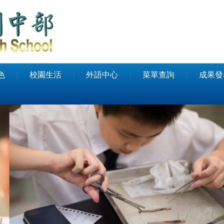
色
校園生活
外語中心
菜單查詢
成果發