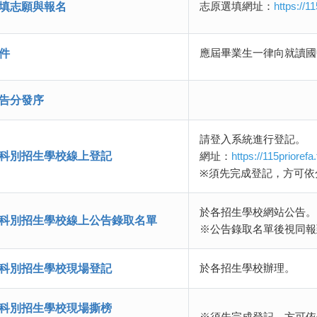
志原選填網址：
https://1
填志願與報名
應屆畢業生一律向就讀國
件
告分發序
請登入系統進行登記。
科別招生學校線上登記
網址：
https://115priorefa
※須先完成登記，方可依
於各招生學校網站公告。
科別招生學校線上公告錄取名單
※公告錄取名單後視同報
於各招生學校辦理。
科別招生學校現場登記
科別招生學校現場撕榜
※須先完成登記，方可依