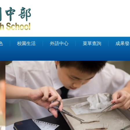
色
校園生活
外語中心
菜單查詢
成果發