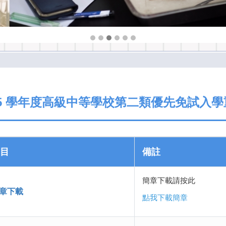
15 學年度高級中等學校第二類優先免試入
目
備註
簡章下載請按此
章下載
點我下載簡章