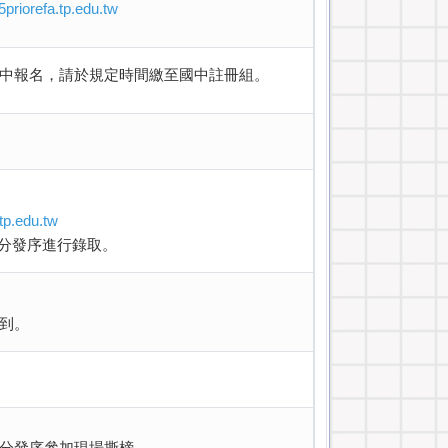
15priorefa.tp.edu.tw
中報名，請於規定時間繳至國中註冊組。
.tp.edu.tw
分發序進行錄取。
到。
分發序參加現場撕榜。