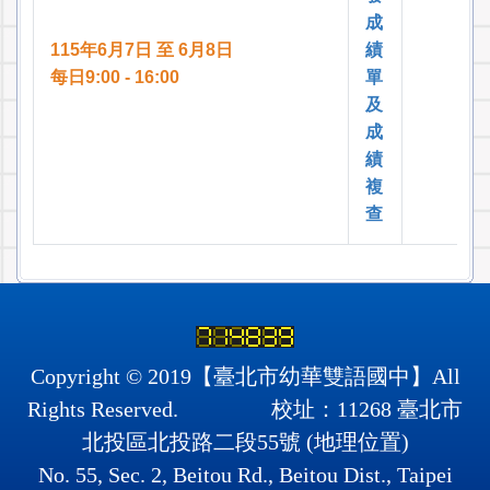
成
115年6月7日 至 6月8日
績
每日9:00 - 16:00
單
及
成
績
複
查
Copyright © 2019【臺北市幼華雙語國中】All
Rights Reserved. 校址：11268 臺北市
北投區北投路二段55號 (
地理位置
)
No. 55, Sec. 2, Beitou Rd., Beitou Dist., Taipei