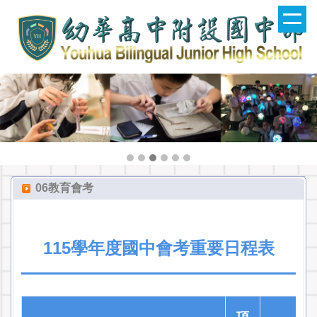
跳
到
主
要
內
容
區
06教育會考
115學年度國中會考重要日程表