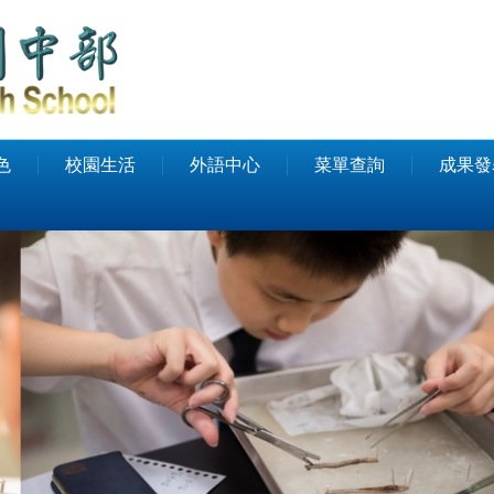
色
校園生活
外語中心
菜單查詢
成果發